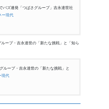
kTokでバズ連発「つばさグループ」吉永達世社
ネー現代
さグループ・吉永達世の「新たな挑戦」と「知ら
ばさグループ・吉永達世の「新たな挑戦」と
ー現代