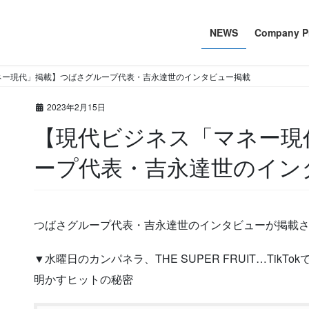
NEWS
Company Pr
ネー現代」掲載】つばさグループ代表・吉永達世のインタビュー掲載
2023年2月15日
【現代ビジネス「マネー現代」掲載】つばさグル
ープ代表・吉永達世のイン
つばさグループ代表・吉永達世のインタビューが掲載
▼水曜日のカンパネラ、THE SUPER FRUIT…Ti
明かすヒットの秘密