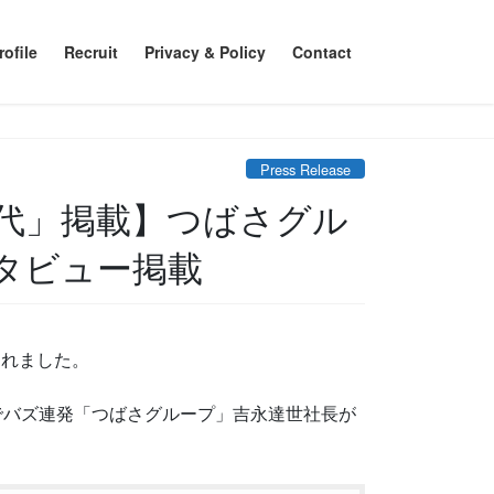
ofile
Recruit
Privacy & Policy
Contact
Press Release
タビュー掲載
されました。
kTokでバズ連発「つばさグループ」吉永達世社長が