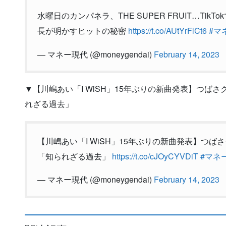
水曜日のカンパネラ、THE SUPER FRUIT…Ti
長が明かすヒットの秘密
https://t.co/AUtYrFlCt6
#マ
— マネー現代 (@moneygendai)
February 14, 2023
▼【川嶋あい「I WiSH」15年ぶりの新曲発表】つば
れざる過去」
【川嶋あい「I WiSH」15年ぶりの新曲発表】つ
「知られざる過去」
https://t.co/cJOyCYVDiT
#マネ
— マネー現代 (@moneygendai)
February 14, 2023