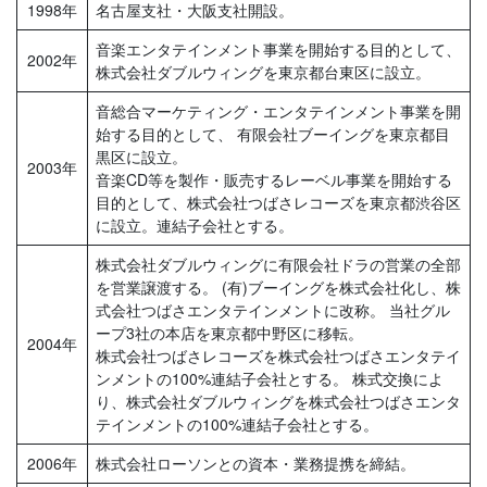
1998年
名古屋支社・大阪支社開設。
音楽エンタテインメント事業を開始する目的として、
2002年
株式会社ダブルウィングを東京都台東区に設立。
音総合マーケティング・エンタテインメント事業を開
始する目的として、 有限会社ブーイングを東京都目
黒区に設立。
2003年
音楽CD等を製作・販売するレーベル事業を開始する
目的として、株式会社つばさレコーズを東京都渋谷区
に設立。連結子会社とする。
株式会社ダブルウィングに有限会社ドラの営業の全部
を営業譲渡する。 (有)ブーイングを株式会社化し、株
式会社つばさエンタテインメントに改称。 当社グル
ープ3社の本店を東京都中野区に移転。
2004年
株式会社つばさレコーズを株式会社つばさエンタテイ
ンメントの100%連結子会社とする。 株式交換によ
り、株式会社ダブルウィングを株式会社つばさエンタ
テインメントの100%連結子会社とする。
2006年
株式会社ローソンとの資本・業務提携を締結。