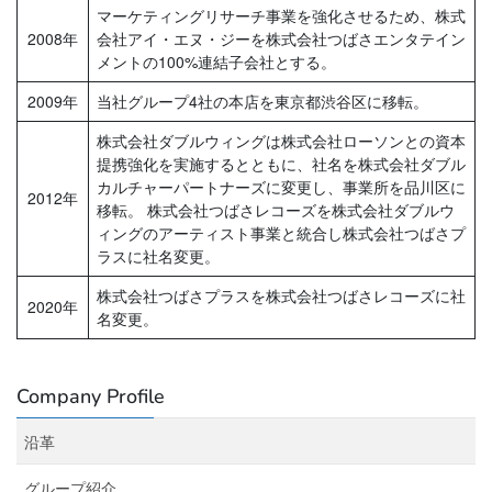
マーケティングリサーチ事業を強化させるため、株式
2008年
会社アイ・エヌ・ジーを株式会社つばさエンタテイン
メントの100%連結子会社とする。
2009年
当社グループ4社の本店を東京都渋谷区に移転。
株式会社ダブルウィングは株式会社ローソンとの資本
提携強化を実施するとともに、社名を株式会社ダブル
カルチャーパートナーズに変更し、事業所を品川区に
2012年
移転。 株式会社つばさレコーズを株式会社ダブルウ
ィングのアーティスト事業と統合し株式会社つばさプ
ラスに社名変更。
株式会社つばさプラスを株式会社つばさレコーズに社
2020年
名変更。
Company Profile
沿革
グループ紹介