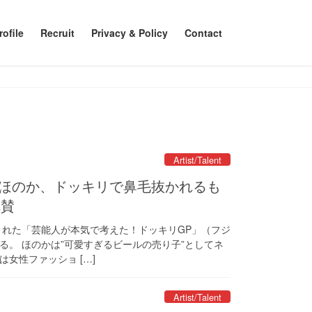
ofile
Recruit
Privacy & Policy
Contact
Artist/Talent
称賛
された「芸能人が本気で考えた！ドッキリGP」（フジ
る。 ほのかは”可愛すぎるビールの売り子”としてネ
女性ファッショ […]
Artist/Talent