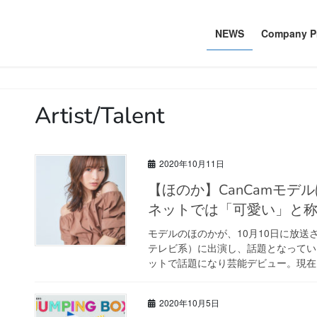
NEWS
Company Pr
Artist/Talent
2020年10月11日
【ほのか】CanCamモデルほのか、ドッキリで鼻毛抜かれるも
ネットでは「可愛い」と
モデルのほのかが、10月10日に放送
テレビ系）に出演し、話題となってい
ットで話題になり芸能デビュー。現在は
2020年10月5日