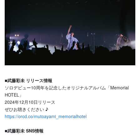
■武藤彩未 リリース情報
ソロデビュー10周年を記念したオリジナルアルバム「Memorial
HOTEL」
2024年12月10日リリース
ぜひお聴きください ♪
https://orcd.co/mutoayami_memorialhotel
■
武藤彩未 SNS情報