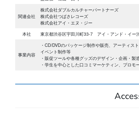
株式会社ダブルカルチャーパートナーズ
関連会社
株式会社つばさレコーズ
株式会社アイ・エヌ・ジー
本社
東京都渋谷区宇田川町33-7 アイ・アンド・イー渋
・CD/DVDのパッケージ制作や販売、アーティ
イベント制作等
事業内容
・販促ツールや各種グッズのデザイン・企画・製
・学生を中心とした口コミマーケティン、プロモー
Acces