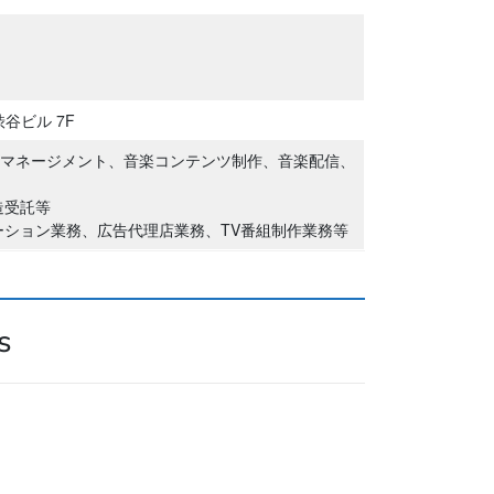
谷ビル 7F
ストマネージメント、音楽コンテンツ制作、音楽配信、
造受託等
ション業務、広告代理店業務、TV番組制作業務等
s