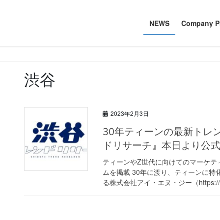
NEWS
Company Pr
渋谷
2023年2月3日
30年ティーンの最新トレンド情報を発信し続ける 『渋谷トレン
ドリサーチ』本日より公
ティーンやZ世代に向けてのマーケテ
ムを掲載 30年に渡り、ティーンに
る株式会社アイ・エヌ・ジー（https://ww