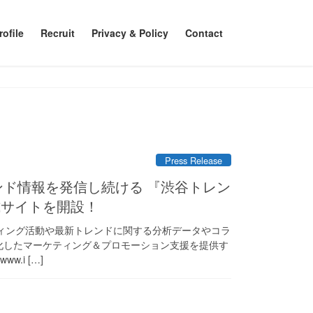
ofile
Recruit
Privacy & Policy
Contact
Press Release
式サイトを開設！
ィング活動や最新トレンドに関する分析データやコラ
特化したマーケティング＆プロモーション支援を提供す
w.i […]