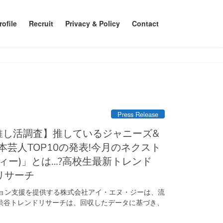
ofile
Recruit
Privacy & Policy
Contact
Press Release
芸人TOP10の発表!今月のネクスト
ディー)」とは…?高校生最新トレンド
リサーチ
ション支援を提供する株式会社アイ・エヌ・ジーは、流
渋谷トレンドリサーチは、回収したデータに基づき、