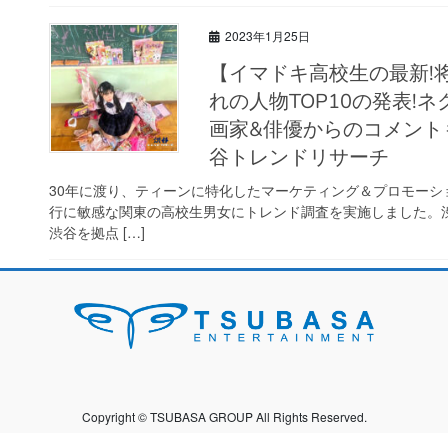
2023年1月25日
【イマドキ高校生の最新!将来の夢調査】将来なりたい職業&憧
れの人物TOP10の発表!
画家&俳優からのコメントも
谷トレンドリサーチ
30年に渡り、ティーンに特化したマーケティング＆プロモー
行に敏感な関東の高校生男女にトレンド調査を実施しました。
渋谷を拠点 […]
Copyright © TSUBASA GROUP All Rights Reserved.